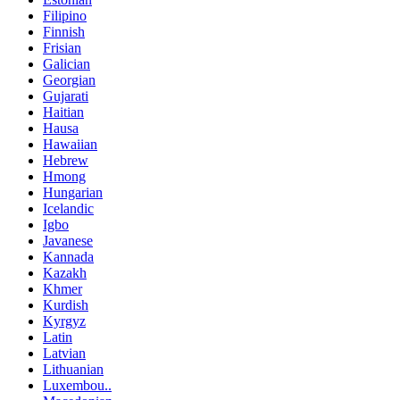
Filipino
Finnish
Frisian
Galician
Georgian
Gujarati
Haitian
Hausa
Hawaiian
Hebrew
Hmong
Hungarian
Icelandic
Igbo
Javanese
Kannada
Kazakh
Khmer
Kurdish
Kyrgyz
Latin
Latvian
Lithuanian
Luxembou..