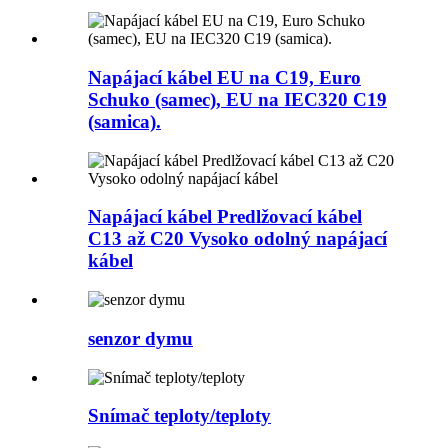
Napájací kábel EU na C19, Euro
Schuko (samec), EU na IEC320 C19
(samica).
Napájací kábel Predlžovací kábel
C13 až C20 Vysoko odolný napájací
kábel
senzor dymu
Snímač teploty/teploty