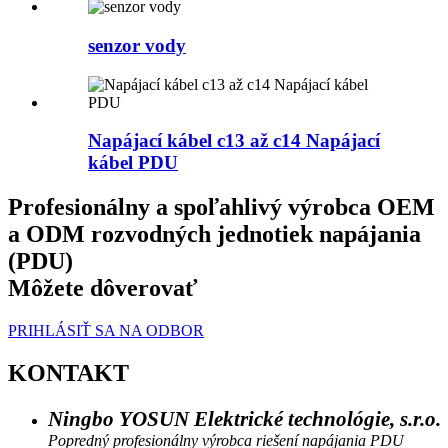
senzor vody
Napájací kábel c13 až c14 Napájací
kábel PDU
Profesionálny a spoľahlivý výrobca OEM
a ODM rozvodných jednotiek napájania
(PDU)
Môžete dôverovať
PRIHLÁSIŤ SA NA ODBOR
KONTAKT
Ningbo YOSUN Elektrické technológie, s.r.o.
Popredný profesionálny výrobca riešení napájania PDU