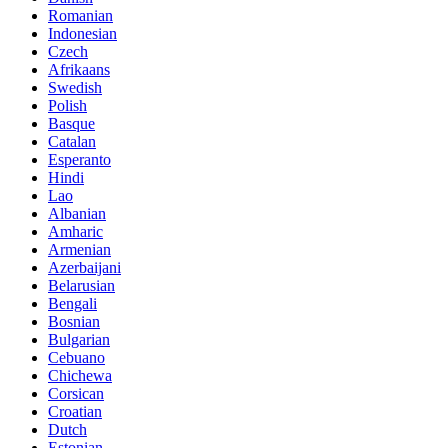
Romanian
Indonesian
Czech
Afrikaans
Swedish
Polish
Basque
Catalan
Esperanto
Hindi
Lao
Albanian
Amharic
Armenian
Azerbaijani
Belarusian
Bengali
Bosnian
Bulgarian
Cebuano
Chichewa
Corsican
Croatian
Dutch
Estonian