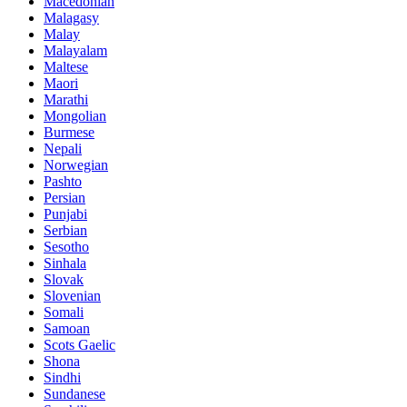
Macedonian
Malagasy
Malay
Malayalam
Maltese
Maori
Marathi
Mongolian
Burmese
Nepali
Norwegian
Pashto
Persian
Punjabi
Serbian
Sesotho
Sinhala
Slovak
Slovenian
Somali
Samoan
Scots Gaelic
Shona
Sindhi
Sundanese