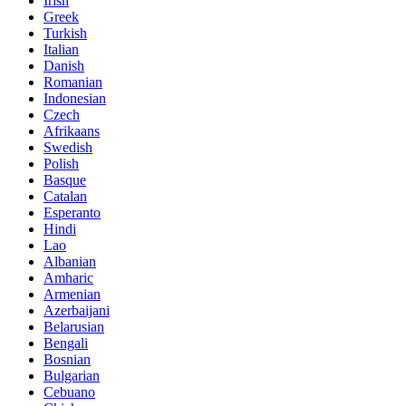
Irish
Greek
Turkish
Italian
Danish
Romanian
Indonesian
Czech
Afrikaans
Swedish
Polish
Basque
Catalan
Esperanto
Hindi
Lao
Albanian
Amharic
Armenian
Azerbaijani
Belarusian
Bengali
Bosnian
Bulgarian
Cebuano