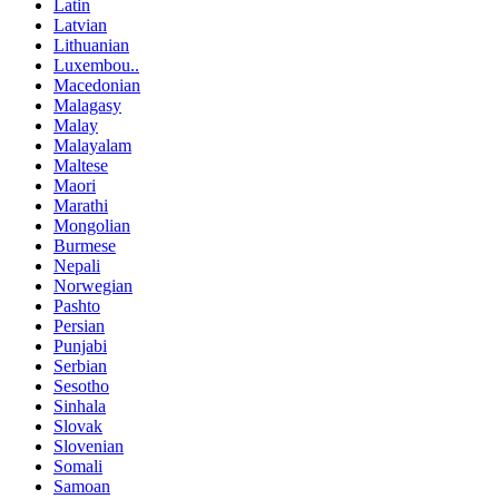
Latin
Latvian
Lithuanian
Luxembou..
Macedonian
Malagasy
Malay
Malayalam
Maltese
Maori
Marathi
Mongolian
Burmese
Nepali
Norwegian
Pashto
Persian
Punjabi
Serbian
Sesotho
Sinhala
Slovak
Slovenian
Somali
Samoan