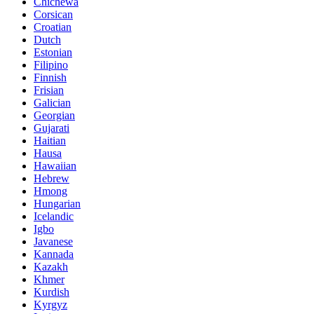
Chichewa
Corsican
Croatian
Dutch
Estonian
Filipino
Finnish
Frisian
Galician
Georgian
Gujarati
Haitian
Hausa
Hawaiian
Hebrew
Hmong
Hungarian
Icelandic
Igbo
Javanese
Kannada
Kazakh
Khmer
Kurdish
Kyrgyz