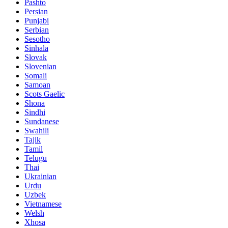
Pashto
Persian
Punjabi
Serbian
Sesotho
Sinhala
Slovak
Slovenian
Somali
Samoan
Scots Gaelic
Shona
Sindhi
Sundanese
Swahili
Tajik
Tamil
Telugu
Thai
Ukrainian
Urdu
Uzbek
Vietnamese
Welsh
Xhosa