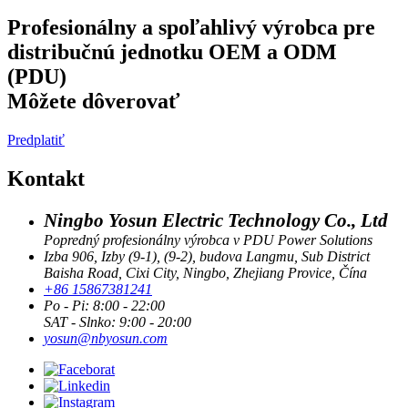
Profesionálny a spoľahlivý výrobca pre
distribučnú jednotku OEM a ODM
(PDU)
Môžete dôverovať
Predplatiť
Kontakt
Ningbo Yosun Electric Technology Co., Ltd
Popredný profesionálny výrobca v PDU Power Solutions
Izba 906, Izby (9-1), (9-2), budova Langmu, Sub District
Baisha Road, Cixi City, Ningbo, Zhejiang Provice, Čína
+86 15867381241
Po - Pi: 8:00 - 22:00
SAT - Slnko: 9:00 - 20:00
yosun@nbyosun.com