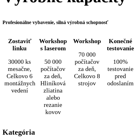
Profesionálne vybavenie, silná výrobná schopnosť
Zostaviť
Workshop
Workshop
Konečné
linku
s laserom
testovanie
70 000
30000 ks
50 000
počítačov
100%
mesačne,
počítačov
za deň,
testovanie
Celkovo 6
za deň,
Celkovo 8
pred
montážnych
Hliníková
strojov
odoslaním
vedení
zliatina
alebo
rezanie
kovov
Kategória