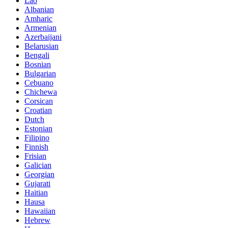
Lao
Albanian
Amharic
Armenian
Azerbaijani
Belarusian
Bengali
Bosnian
Bulgarian
Cebuano
Chichewa
Corsican
Croatian
Dutch
Estonian
Filipino
Finnish
Frisian
Galician
Georgian
Gujarati
Haitian
Hausa
Hawaiian
Hebrew