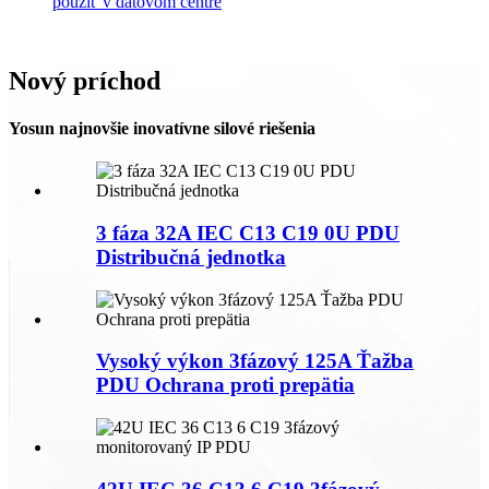
použiť v dátovom centre
Nový príchod
Yosun najnovšie inovatívne silové riešenia
3 fáza 32A IEC C13 C19 0U PDU
Distribučná jednotka
Vysoký výkon 3fázový 125A Ťažba
PDU Ochrana proti prepätia