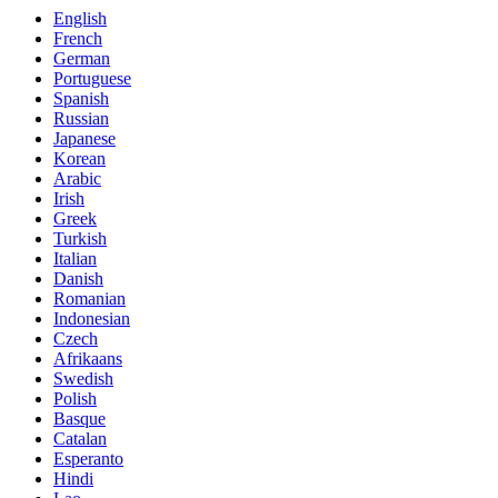
English
French
German
Portuguese
Spanish
Russian
Japanese
Korean
Arabic
Irish
Greek
Turkish
Italian
Danish
Romanian
Indonesian
Czech
Afrikaans
Swedish
Polish
Basque
Catalan
Esperanto
Hindi