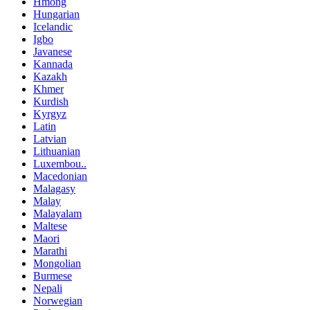
Hmong
Hungarian
Icelandic
Igbo
Javanese
Kannada
Kazakh
Khmer
Kurdish
Kyrgyz
Latin
Latvian
Lithuanian
Luxembou..
Macedonian
Malagasy
Malay
Malayalam
Maltese
Maori
Marathi
Mongolian
Burmese
Nepali
Norwegian