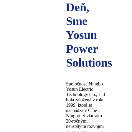
Deň,
Sme
Yosun
Power
Solutions
Spoločnosť Ningbo
Yosun Electric
Technology Co., Ltd
bola založená v roku
1999, ktorá sa
nachádza v Číne
Ningbo. S viac ako
20-ročnými
neustálymi rozvojmi
a inováciami sa