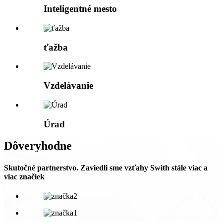
Inteligentné mesto
ťažba
Vzdelávanie
Úrad
Dôveryhodne
Skutočné partnerstvo. Zaviedli sme vzťahy Swith stále viac a
viac značiek