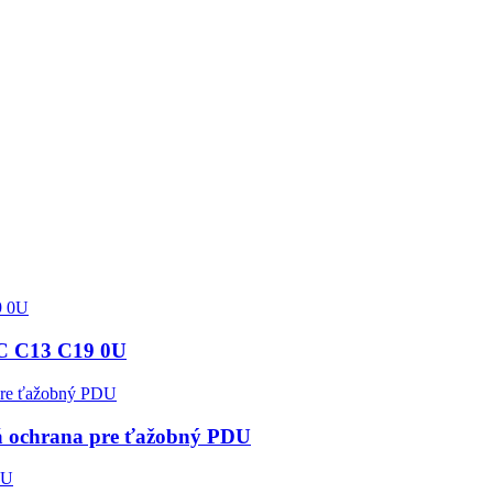
EC C13 C19 0U
á ochrana pre ťažobný PDU