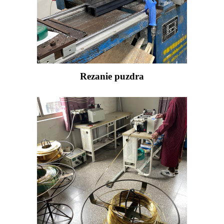
Rezanie puzdra