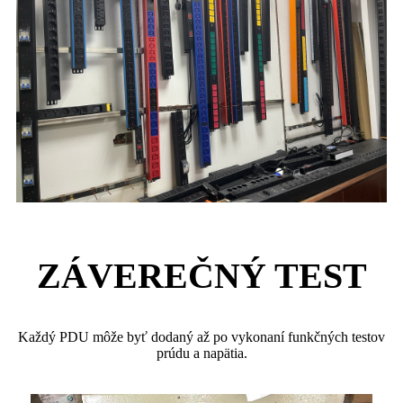
ZÁVEREČNÝ TEST
Každý PDU môže byť dodaný až po vykonaní funkčných testov
prúdu a napätia.