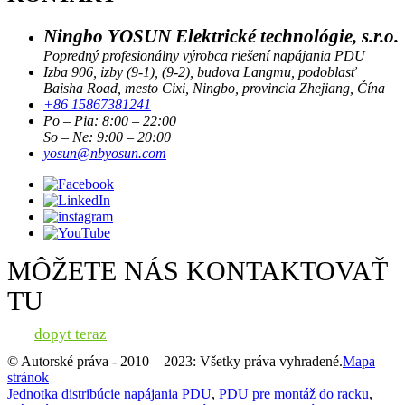
Ningbo YOSUN Elektrické technológie, s.r.o.
Popredný profesionálny výrobca riešení napájania PDU
Izba 906, izby (9-1), (9-2), budova Langmu, podoblasť
Baisha Road, mesto Cixi, Ningbo, provincia Zhejiang, Čína
+86 15867381241
Po – Pia: 8:00 – 22:00
So – Ne: 9:00 – 20:00
yosun@nbyosun.com
MÔŽETE NÁS KONTAKTOVAŤ
TU
dopyt teraz
© Autorské práva - 2010 – 2023: Všetky práva vyhradené.
Mapa
stránok
Jednotka distribúcie napájania PDU
,
PDU pre montáž do racku
,