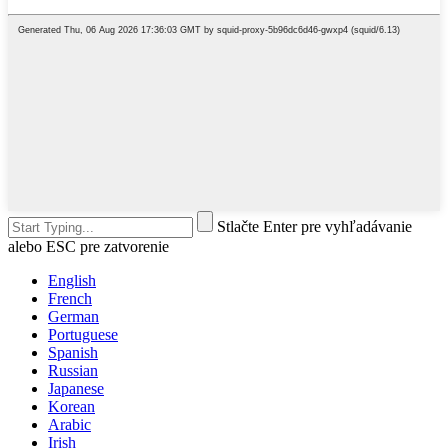
Stlačte Enter pre vyhľadávanie
alebo ESC pre zatvorenie
English
French
German
Portuguese
Spanish
Russian
Japanese
Korean
Arabic
Irish