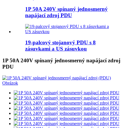
1P 50A 240V spínaný jednosmerný
napájací zdroj PDU
19-palcový stojanový PDU s 8
zásuvkami a US zásuvkou
1P 50A 240V spínaný jednosmerný napájací zdroj
PDU