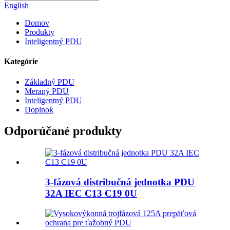
English
Domov
Produkty
Inteligentný PDU
Kategórie
Základný PDU
Meraný PDU
Inteligentný PDU
Doplnok
Odporúčané produkty
3-fázová distribučná jednotka PDU
32A IEC C13 C19 0U