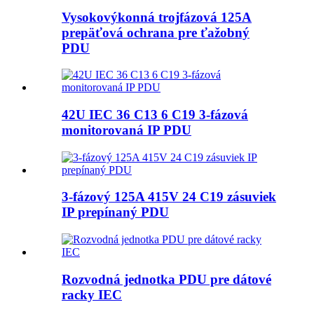
Vysokovýkonná trojfázová 125A
prepäťová ochrana pre ťažobný
PDU
42U IEC 36 C13 6 C19 3-fázová
monitorovaná IP PDU
3-fázový 125A 415V 24 C19 zásuviek
IP prepínaný PDU
Rozvodná jednotka PDU pre dátové
racky IEC