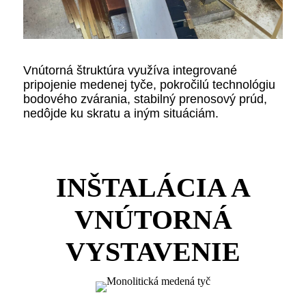
Vnútorná štruktúra využíva integrované
pripojenie medenej tyče, pokročilú technológiu
bodového zvárania, stabilný prenosový prúd,
nedôjde ku skratu a iným situáciám.
INŠTALÁCIA A
VNÚTORNÁ
VYSTAVENIE