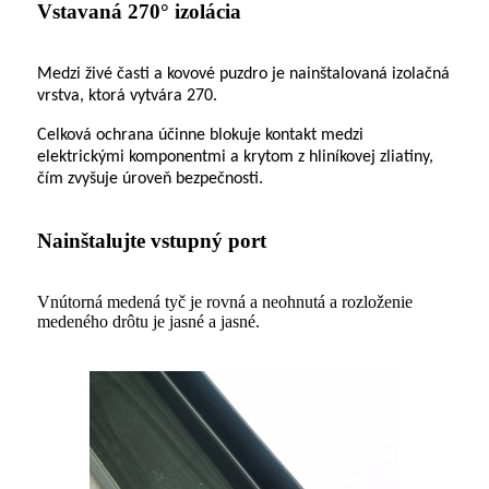
Vstavaná 270° izolácia
Medzi živé časti a kovové puzdro je nainštalovaná izolačná
vrstva, ktorá vytvára 270.
Celková ochrana účinne blokuje kontakt medzi
elektrickými komponentmi a krytom z hliníkovej zliatiny,
čím zvyšuje úroveň bezpečnosti.
Nainštalujte vstupný port
Vnútorná medená tyč je rovná a neohnutá a rozloženie
medeného drôtu je jasné a jasné.