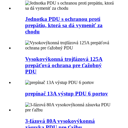
Jednotka PDU s ochranou proti
prepätiu, ktorá sa dá vymeniť za
chodu
Vysokovýkonná trojfázová 125A
prepäťová ochrana pre ťažobný
PDU
prepínač 13A výstup PDU 6 portov
3-fázová 80A vysokovýkonná
zásuvka PDU pre ťažbu