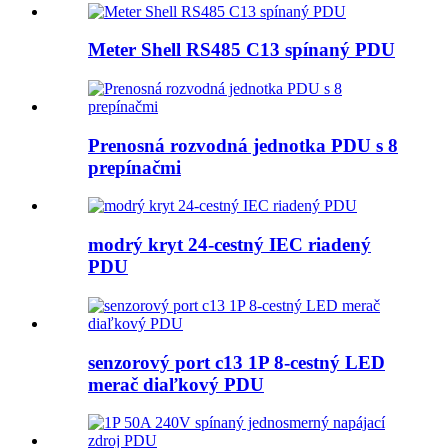
Meter Shell RS485 C13 spínaný PDU
Prenosná rozvodná jednotka PDU s 8
prepínačmi
modrý kryt 24-cestný IEC riadený
PDU
senzorový port c13 1P 8-cestný LED
merač diaľkový PDU