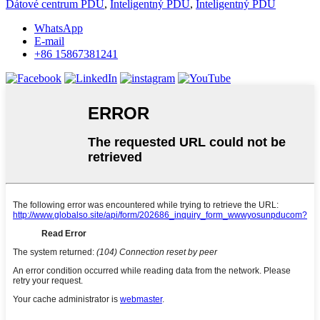
Dátové centrum PDU
,
Inteligentný PDU
,
Inteligentný PDU
WhatsApp
E-mail
+86 15867381241