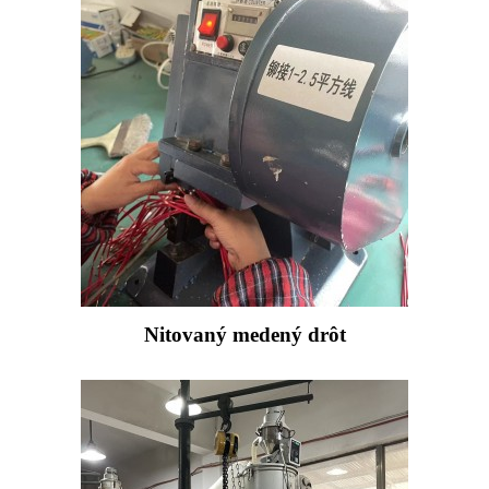
Nitovaný medený drôt