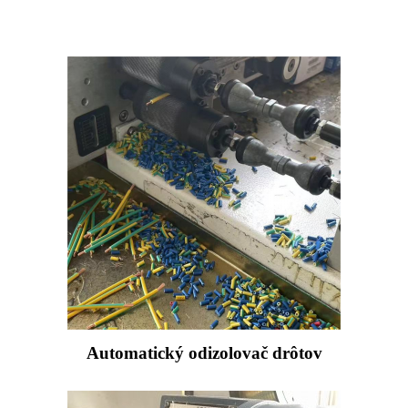
Automatický odizolovač drôtov