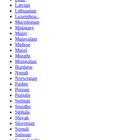
Latvian
Lithuanian
Luxembou..
Macedonian
Malagasy
Malay
Malayalam
Maltese
Maori
Marathi
Mongolian
Burmese
Nepali
Norwegian
Pashto
Persian
Punjabi
Serbian
Sesotho
Sinhala
Slovak
Slovenian
Somali
Samoan