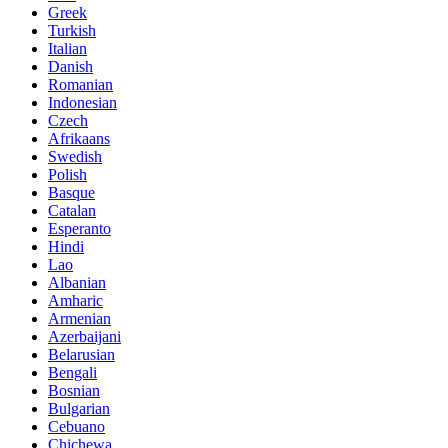
Greek
Turkish
Italian
Danish
Romanian
Indonesian
Czech
Afrikaans
Swedish
Polish
Basque
Catalan
Esperanto
Hindi
Lao
Albanian
Amharic
Armenian
Azerbaijani
Belarusian
Bengali
Bosnian
Bulgarian
Cebuano
Chichewa