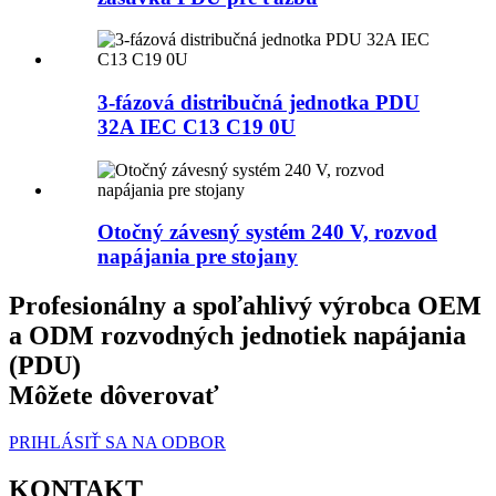
3-fázová distribučná jednotka PDU
32A IEC C13 C19 0U
Otočný závesný systém 240 V, rozvod
napájania pre stojany
Profesionálny a spoľahlivý výrobca OEM
a ODM rozvodných jednotiek napájania
(PDU)
Môžete dôverovať
PRIHLÁSIŤ SA NA ODBOR
KONTAKT