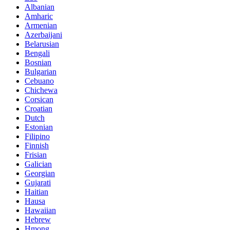
Albanian
Amharic
Armenian
Azerbaijani
Belarusian
Bengali
Bosnian
Bulgarian
Cebuano
Chichewa
Corsican
Croatian
Dutch
Estonian
Filipino
Finnish
Frisian
Galician
Georgian
Gujarati
Haitian
Hausa
Hawaiian
Hebrew
Hmong