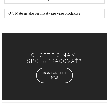
Q7: Máte nejaké certifikáty pre vaše produkty?
CHCETE S NAMI
SPOLUPRACOVAŤ?
KONTAKTUJTE
NÁS