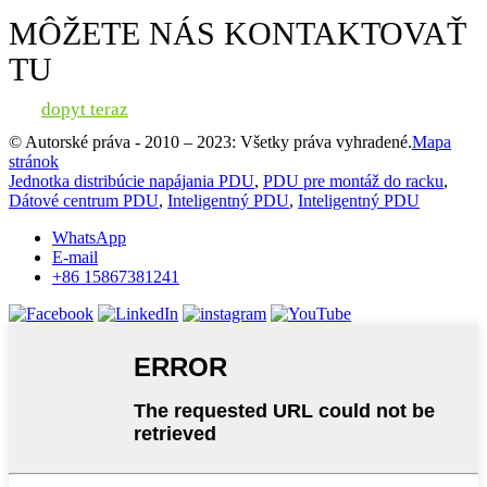
MÔŽETE NÁS KONTAKTOVAŤ
TU
dopyt teraz
© Autorské práva - 2010 – 2023: Všetky práva vyhradené.
Mapa
stránok
Jednotka distribúcie napájania PDU
,
PDU pre montáž do racku
,
Dátové centrum PDU
,
Inteligentný PDU
,
Inteligentný PDU
WhatsApp
E-mail
+86 15867381241