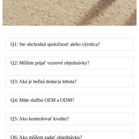
Q1: Ste obchodná spoločnosť alebo výrobca?
Q2: Môžete prijať vzorové objednávky?
Q3: Aká je bežná dodacia lehota?
Q4: Máte službu OEM a ODM?
Q5: Ako kontrolovať kvalitu?
Q6: Ako môžem zadať objednávku?