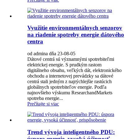
Využitie environmentálnych senzorov
na riadenie spotreby energie dátového
centra
od admina dňa 23-08-05
Dátové centrá sú významnými spotrebiteľmi
elektrickej energie. S prudkým rastom
digitálneho obsahu, veľkých dát, elektronického
obchodu a internetovej prevádzky sa dátové
centrá stali jedným z najrýchlejšie rastúcich
globálnych spotrebiteľov energie. Podľa
najnovšieho výskumu ResearchandMarkets
spotreba energie...
Prečítajte si viac
Trend vývoja inteligentného PDU:
úspora energie, vysoká účinnosť,