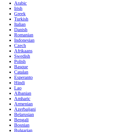
Arabic
Irish
Greek
Turkish
Italian
Danish
Romanian
Indonesian
Czech
Afrikaans
Swedish
Polish
Basque
Catalan
Esperanto
Hindi
Lao
Albanian
Amharic
Armenian
Azerbaijani
Belarusian
Bengali
Bosnian
Bulgarian