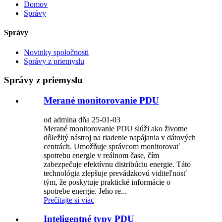
Domov
Správy
Správy
Novinky spoločnosti
Správy z priemyslu
Správy z priemyslu
Merané monitorovanie PDU
od admina dňa 25-01-03
Merané monitorovanie PDU slúži ako životne
dôležitý nástroj na riadenie napájania v dátových
centrách. Umožňuje správcom monitorovať
spotrebu energie v reálnom čase, čím
zabezpečuje efektívnu distribúciu energie. Táto
technológia zlepšuje prevádzkovú viditeľnosť
tým, že poskytuje praktické informácie o
spotrebe energie. Jeho re...
Prečítajte si viac
Inteligentné typy PDU