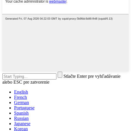
Stlačte Enter pre vyhľadávanie
alebo ESC pre zatvorenie
English
French
German
Portuguese
Spanish
Russian
Japanese
Korean