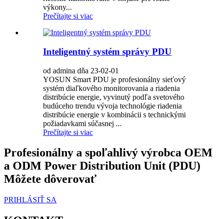
výkony...
Prečítajte si viac
Inteligentný systém správy PDU
od admina dňa 23-02-01
YOSUN Smart PDU je profesionálny sieťový
systém diaľkového monitorovania a riadenia
distribúcie energie, vyvinutý podľa svetového
budúceho trendu vývoja technológie riadenia
distribúcie energie v kombinácii s technickými
požiadavkami súčasnej ...
Prečítajte si viac
Profesionálny a spoľahlivý výrobca OEM
a ODM Power Distribution Unit (PDU)
Môžete dôverovať
PRIHLÁSIŤ SA