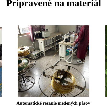
Pripravené na materiál
Automatické rezanie medených pásov