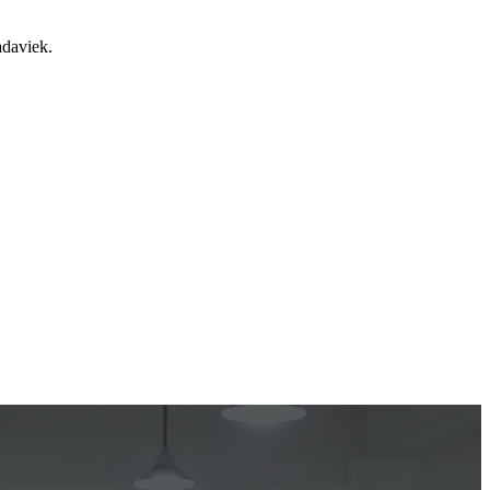
adaviek.