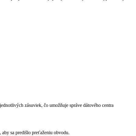
jednotlivých zásuviek, čo umožňuje správe dátového centra
 aby sa predišlo preťaženiu obvodu.